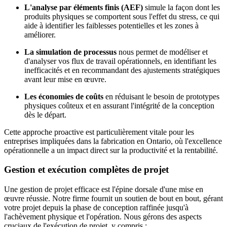
L'analyse par éléments finis (AEF)
simule la façon dont les
produits physiques se comportent sous l'effet du stress, ce qui
aide à identifier les faiblesses potentielles et les zones à
améliorer.
La simulation de processus
nous permet de modéliser et
d'analyser vos flux de travail opérationnels, en identifiant les
inefficacités et en recommandant des ajustements stratégiques
avant leur mise en œuvre.
Les économies de coûts
en réduisant le besoin de prototypes
physiques coûteux et en assurant l'intégrité de la conception
dès le départ.
Cette approche proactive est particulièrement vitale pour les
entreprises impliquées dans la fabrication en Ontario, où l'excellence
opérationnelle a un impact direct sur la productivité et la rentabilité.
Gestion et exécution complètes de projet
Une gestion de projet efficace est l'épine dorsale d'une mise en
œuvre réussie. Notre firme fournit un soutien de bout en bout, gérant
votre projet depuis la phase de conception raffinée jusqu'à
l'achèvement physique et l'opération. Nous gérons des aspects
cruciaux de l'exécution de projet, y compris :