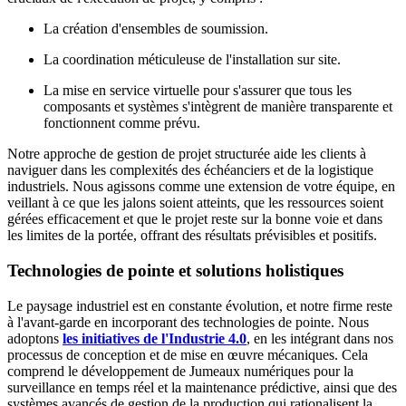
La création d'ensembles de soumission.
La coordination méticuleuse de l'installation sur site.
La mise en service virtuelle pour s'assurer que tous les
composants et systèmes s'intègrent de manière transparente et
fonctionnent comme prévu.
Notre approche de gestion de projet structurée aide les clients à
naviguer dans les complexités des échéanciers et de la logistique
industriels. Nous agissons comme une extension de votre équipe, en
veillant à ce que les jalons soient atteints, que les ressources soient
gérées efficacement et que le projet reste sur la bonne voie et dans
les limites de la portée, offrant des résultats prévisibles et positifs.
Technologies de pointe et solutions holistiques
Le paysage industriel est en constante évolution, et notre firme reste
à l'avant-garde en incorporant des technologies de pointe. Nous
adoptons
les initiatives de l'Industrie 4.0
, en les intégrant dans nos
processus de conception et de mise en œuvre mécaniques. Cela
comprend le développement de Jumeaux numériques pour la
surveillance en temps réel et la maintenance prédictive, ainsi que des
systèmes avancés de gestion de la production qui rationalisent la