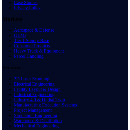
Case Studies
Privacy Policy
Markets
Aerospace & Defense
OEMs
Tier 1 Supply Base
Consumer Products
Heavy Truck & Equipment
Parcel Handling
Services
3D Laser Scanning
Electrical Engineering
Facility Layout & Design
Industrial Engineering
Industry 4.0 & Digital Twin
Manufacturing Execution Systems
Project Management
Simulation Engineering
Warehouse & Distribution
Mechanical Engineering