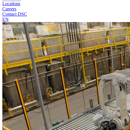
Locations
Careers
Contact DSC
EN