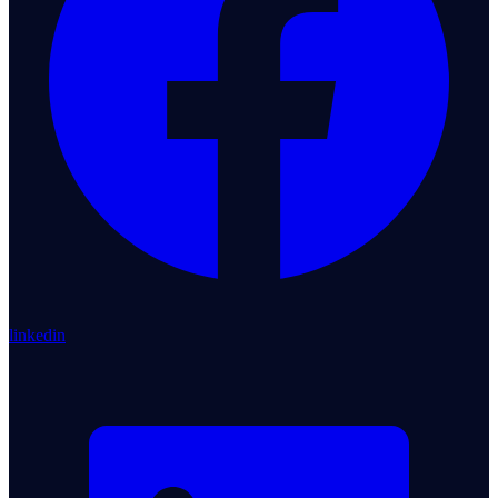
linkedin