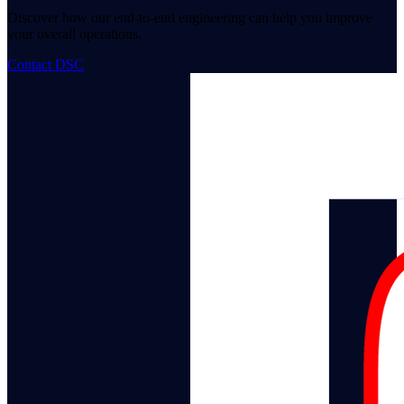
Discover how our end-to-end engineering can help you improve
your overall operations.
Contact DSC