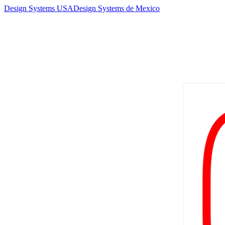
Design Systems USA
Design Systems de Mexico