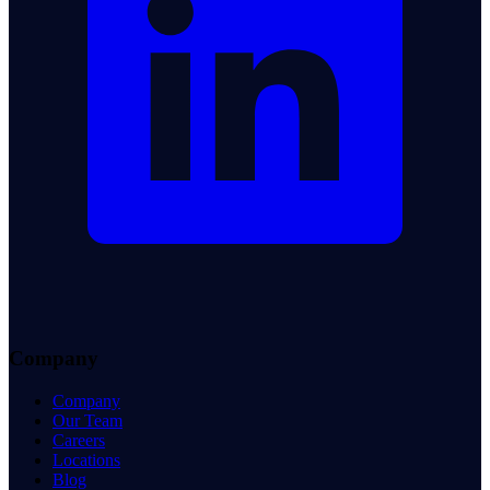
Company
Company
Our Team
Careers
Locations
Blog